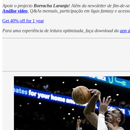
Apoie o projecto
Borracha Laranja
! Além da newsletter de fim-de-s
Análise vídeo
, Q&As mensais, participação em ligas fantasy e acesso 
Get 40% off for 1 year
Para uma experiência de leitura optimizada, faça download da
app d