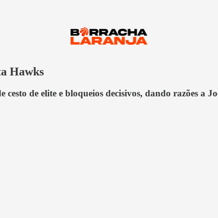
nta Hawks
e cesto de elite e bloqueios decisivos, dando razões a