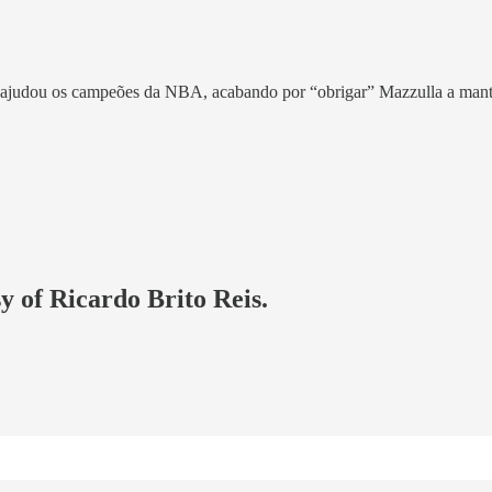
 ajudou os campeões da NBA, acabando por “obrigar” Mazzulla a mant
sy of Ricardo Brito Reis.