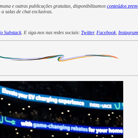
emana e outras publicações gratuitas, disponibilizamos
conteúdos pre
a salas de chat exclusivas.
o Substack
. E siga-nos nas redes sociais:
Twitter
,
Facebook
,
Instagra