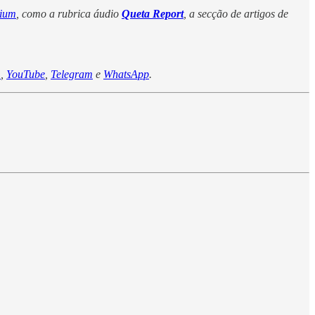
mium
, como a rubrica áudio
Queta Report
, a secção de artigos de
m
,
YouTube
,
Telegram
e
WhatsApp
.