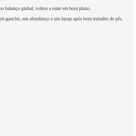
no balanço global, voltou a estar em bom plano.
 semi-gancho, um afundanço e um
layup
após bom trabalho de pés.