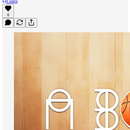
Listen
6