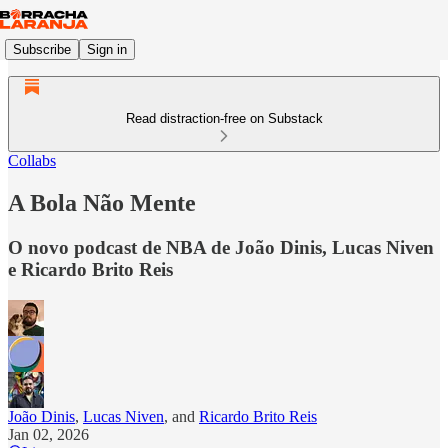
Subscribe
Sign in
Read distraction-free on Substack
Collabs
A Bola Não Mente
O novo podcast de NBA de João Dinis, Lucas Niven
e Ricardo Brito Reis
João Dinis
,
Lucas Niven
, and
Ricardo Brito Reis
Jan 02, 2026