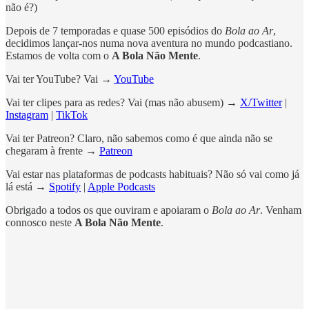
não é?)
Depois de 7 temporadas e quase 500 episódios do
Bola ao Ar
,
decidimos lançar-nos numa nova aventura no mundo podcastiano.
Estamos de volta com o
A Bola Não Mente
.
Vai ter YouTube? Vai →
YouTube
Vai ter clipes para as redes? Vai (mas não abusem) →
X/Twitter
|
Instagram
|
TikTok
Vai ter Patreon? Claro, não sabemos como é que ainda não se
chegaram à frente →
Patreon
Vai estar nas plataformas de podcasts habituais? Não só vai como já
lá está →
Spotify
|
Apple Podcasts
Obrigado a todos os que ouviram e apoiaram o
Bola ao Ar
. Venham
connosco neste
A Bola Não Mente
.